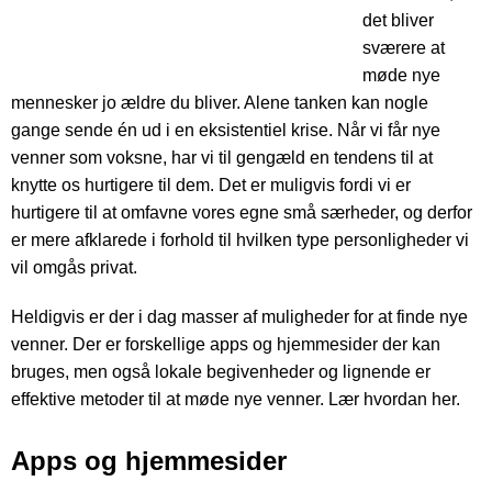
det bliver
sværere at
møde nye
mennesker jo ældre du bliver. Alene tanken kan nogle
gange sende én ud i en eksistentiel krise. Når vi får nye
venner som voksne, har vi til gengæld en tendens til at
knytte os hurtigere til dem. Det er muligvis fordi vi er
hurtigere til at omfavne vores egne små særheder, og derfor
er mere afklarede i forhold til hvilken type personligheder vi
vil omgås privat.
Heldigvis er der i dag masser af muligheder for at finde nye
venner. Der er forskellige apps og hjemmesider der kan
bruges, men også lokale begivenheder og lignende er
effektive metoder til at møde nye venner. Lær hvordan her.
Apps og hjemmesider