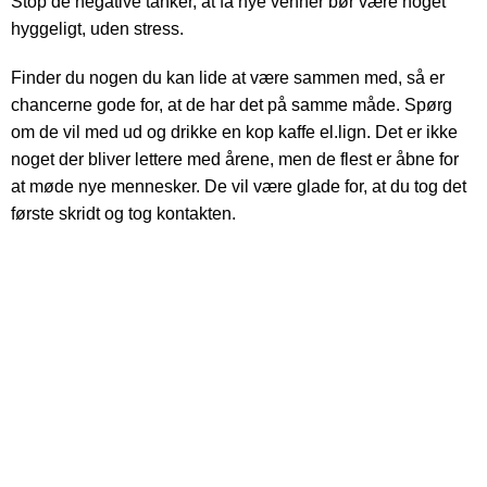
Stop de negative tanker, at få nye venner bør være noget
hyggeligt, uden stress.
Finder du nogen du kan lide at være sammen med, så er
chancerne gode for, at de har det på samme måde. Spørg
om de vil med ud og drikke en kop kaffe el.lign. Det er ikke
noget der bliver lettere med årene, men de flest er åbne for
at møde nye mennesker. De vil være glade for, at du tog det
første skridt og tog kontakten.