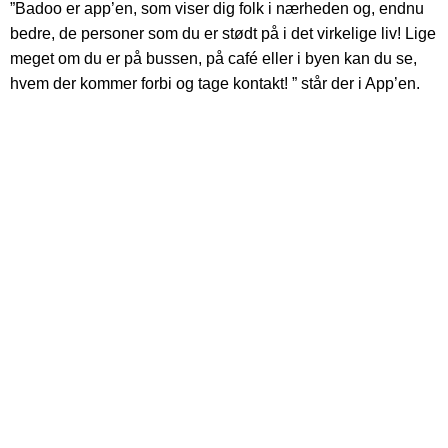
”Badoo er app’en, som viser dig folk i nærheden og, endnu
bedre, de personer som du er stødt på i det virkelige liv! Lige
meget om du er på bussen, på café eller i byen kan du se,
hvem der kommer forbi og tage kontakt! ” står der i App’en.