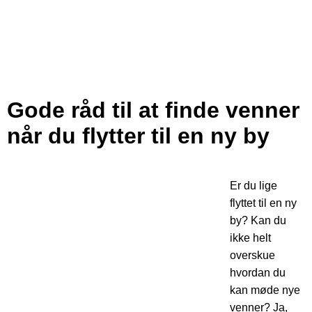
Gode råd til at finde venner
når du flytter til en ny by
Er du lige
flyttet til en ny
by? Kan du
ikke helt
overskue
hvordan du
kan møde nye
venner? Ja,